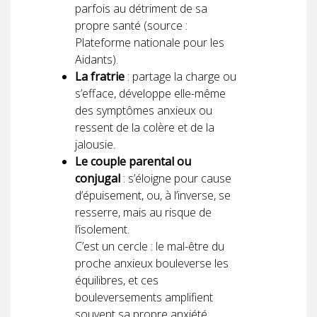
parfois au détriment de sa
propre santé (source :
Plateforme nationale pour les
Aidants).
La fratrie
: partage la charge ou
s’efface, développe elle-même
des symptômes anxieux ou
ressent de la colère et de la
jalousie.
Le couple parental ou
conjugal
: s’éloigne pour cause
d’épuisement, ou, à l’inverse, se
resserre, mais au risque de
l’isolement.
C’est un cercle : le mal-être du
proche anxieux bouleverse les
équilibres, et ces
bouleversements amplifient
souvent sa propre anxiété.