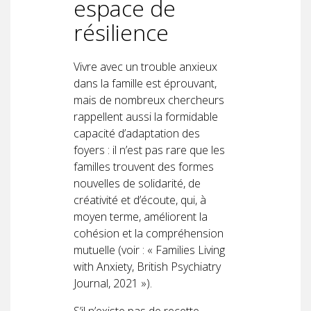
espace de
résilience
Vivre avec un trouble anxieux
dans la famille est éprouvant,
mais de nombreux chercheurs
rappellent aussi la formidable
capacité d’adaptation des
foyers : il n’est pas rare que les
familles trouvent des formes
nouvelles de solidarité, de
créativité et d’écoute, qui, à
moyen terme, améliorent la
cohésion et la compréhension
mutuelle (voir : « Families Living
with Anxiety, British Psychiatry
Journal, 2021 »).
S’il n’existe pas de recette