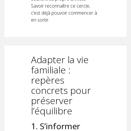
Savoir reconnaître ce cercle,
c’est déjà pouvoir commencer à
en sortir.
Adapter la vie
familiale :
repères
concrets pour
préserver
l’équilibre
1. S’informer