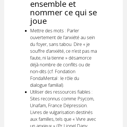
ensemble et
nommer ce qui se
joue
Mettre des mots : Parler
ouvertement de l’anxiété au sein
du foyer, sans tabou. Dire « je
souffre d’anxiété, ce n’est pas ma
faute, ni la tienne » désamorce
déjà nombre de conflits ou de
non-dits (cf. Fondation
FondaMental : le rôle du
dialogue familial).
Utiliser des ressources fiables :
Sites reconnus comme Psycom,
Unafam, France Dépression.
Livres de vulgarisation destinés
aux familles, tels que « Vivre avec
un anxieux » (Pr Lionel Dany,