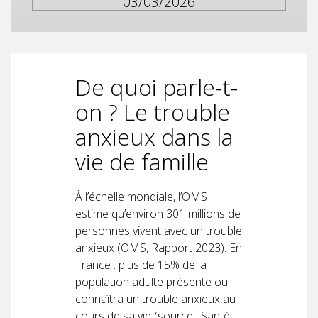
03/03/2026
De quoi parle-t-
on ? Le trouble
anxieux dans la
vie de famille
À l’échelle mondiale, l’OMS
estime qu’environ 301 millions de
personnes vivent avec un trouble
anxieux (OMS, Rapport 2023). En
France : plus de 15% de la
population adulte présente ou
connaîtra un trouble anxieux au
cours de sa vie (source : Santé