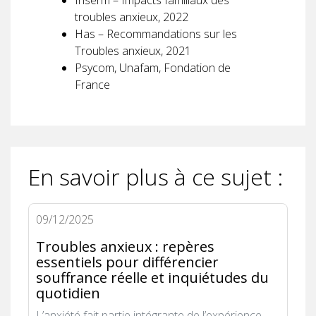
troubles anxieux, 2022
Has – Recommandations sur les
Troubles anxieux, 2021
Psycom, Unafam, Fondation de
France
En savoir plus à ce sujet :
09/12/2025
Troubles anxieux : repères
essentiels pour différencier
souffrance réelle et inquiétudes du
quotidien
L’anxiété fait partie intégrante de l’expérience