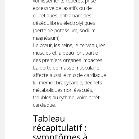
vomissements répétés, prise
excessive de laxatifs ou de
diurétiques, entraînant des
déséquilibres électrolytiques
(perte de potassium, sodium,
magnésium).
Le cœur, les reins, le cerveau, les
muscles et la peau font partie
des premiers organes impactés.
La perte de masse musculaire
affecte aussi le muscle cardiaque
lui-même : bradycardie, déchets
métaboliques non évacués,
troubles du rythme, voire arrêt
cardiaque.
Tableau
récapitulatif :
symptômes à