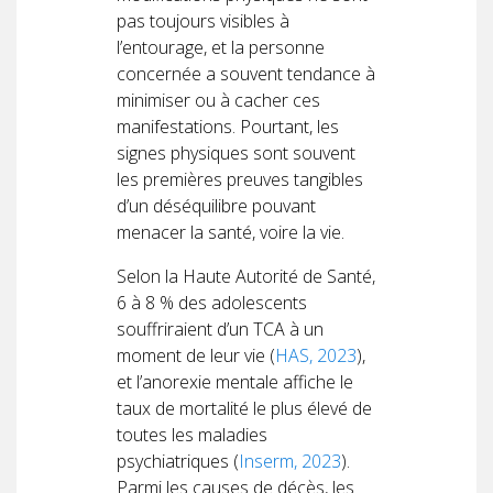
pas toujours visibles à
l’entourage, et la personne
concernée a souvent tendance à
minimiser ou à cacher ces
manifestations. Pourtant, les
signes physiques sont souvent
les premières preuves tangibles
d’un déséquilibre pouvant
menacer la santé, voire la vie.
Selon la Haute Autorité de Santé,
6 à 8 % des adolescents
souffriraient d’un TCA à un
moment de leur vie (
HAS, 2023
),
et l’anorexie mentale affiche le
taux de mortalité le plus élevé de
toutes les maladies
psychiatriques (
Inserm, 2023
).
Parmi les causes de décès, les