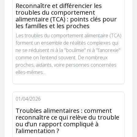
Reconnaître et différencier les
troubles du comportement
alimentaire (TCA) : points clés pour
les familles et les proches
Les troubles du comportement alimentaire (TCA)
forment un ensemble de réalités complexes qui
ne se réduisent ni à la "boulimie" ni à "l’anorexie"
comme on l’entend souvent. De nombreux
proches, aidants, voire personnes concernées
elles-mêmes...
01/04/2026
Troubles alimentaires : comment
reconnaître ce qui relève du trouble
ou d’un rapport compliqué à
l’alimentation ?