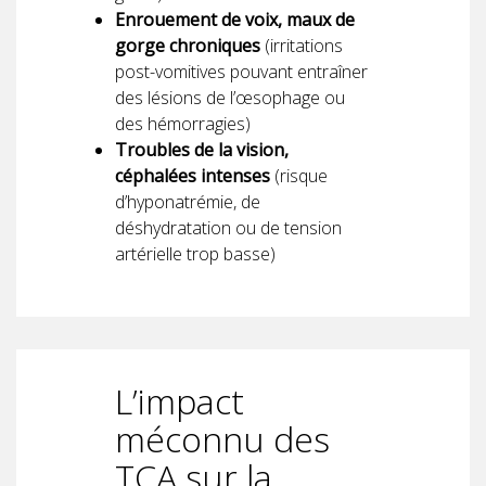
Enrouement de voix, maux de
gorge chroniques
(irritations
post-vomitives pouvant entraîner
des lésions de l’œsophage ou
des hémorragies)
Troubles de la vision,
céphalées intenses
(risque
d’hyponatrémie, de
déshydratation ou de tension
artérielle trop basse)
L’impact
méconnu des
TCA sur la