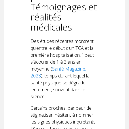
Témoignages et
réalités
médicales
Des études récentes montrent
qu’entre le début d’un TCA et la
première hospitalisation, il peut
s’écouler de 1 à 3 ans en
moyenne (
Santé Magazine,
2023
), temps durant lequel la
santé physique se dégrade
lentement, souvent dans le
silence.
Certains proches, par peur de
stigmatiser, hésitent à nommer
les signes physiques inquiétants.
D’autres, face au secret ou au