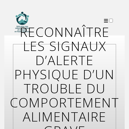
RECONNAÎTRE
PUBLICATIONS
LES SIGNAUX
D’ALERTE
PHYSIQUE D’UN
TROUBLE DU
COMPORTEMENT
ALIMENTAIRE