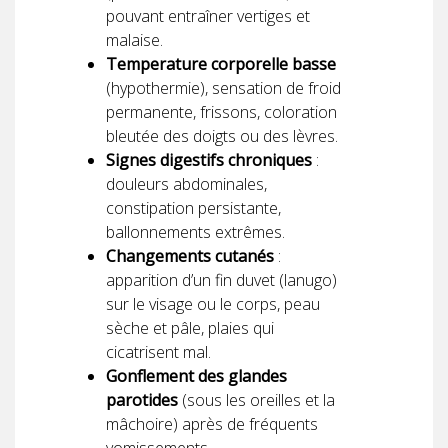
pouvant entraîner vertiges et
malaise.
Temperature corporelle basse
(hypothermie), sensation de froid
permanente, frissons, coloration
bleutée des doigts ou des lèvres.
Signes digestifs chroniques
:
douleurs abdominales,
constipation persistante,
ballonnements extrêmes.
Changements cutanés
:
apparition d’un fin duvet (lanugo)
sur le visage ou le corps, peau
sèche et pâle, plaies qui
cicatrisent mal.
Gonflement des glandes
parotides
(sous les oreilles et la
mâchoire) après de fréquents
vomissements.