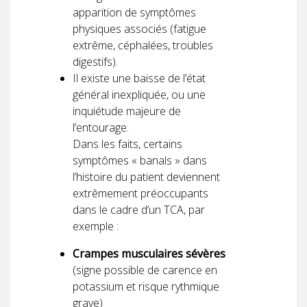
apparition de symptômes
physiques associés (fatigue
extrême, céphalées, troubles
digestifs).
Il existe une baisse de l’état
général inexpliquée, ou une
inquiétude majeure de
l’entourage.
Dans les faits, certains
symptômes « banals » dans
l’histoire du patient deviennent
extrêmement préoccupants
dans le cadre d’un TCA, par
exemple :
Crampes musculaires sévères
(signe possible de carence en
potassium et risque rythmique
grave)