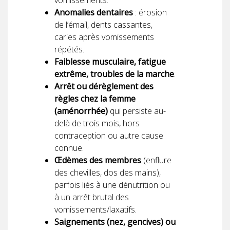
Anomalies dentaires
: érosion
de l’émail, dents cassantes,
caries après vomissements
répétés.
Faiblesse musculaire, fatigue
extrême, troubles de la marche
.
Arrêt ou dérèglement des
règles chez la femme
(aménorrhée)
qui persiste au-
delà de trois mois, hors
contraception ou autre cause
connue.
Œdèmes des membres
(enflure
des chevilles, dos des mains),
parfois liés à une dénutrition ou
à un arrêt brutal des
vomissements/laxatifs.
Saignements (nez, gencives) ou