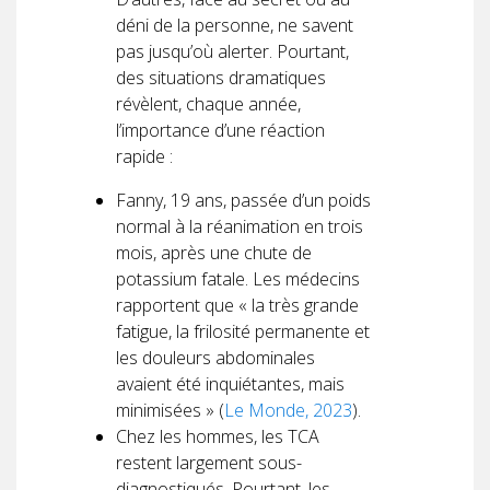
déni de la personne, ne savent
pas jusqu’où alerter. Pourtant,
des situations dramatiques
révèlent, chaque année,
l’importance d’une réaction
rapide :
Fanny, 19 ans, passée d’un poids
normal à la réanimation en trois
mois, après une chute de
potassium fatale. Les médecins
rapportent que « la très grande
fatigue, la frilosité permanente et
les douleurs abdominales
avaient été inquiétantes, mais
minimisées » (
Le Monde, 2023
).
Chez les hommes, les TCA
restent largement sous-
diagnostiqués. Pourtant, les