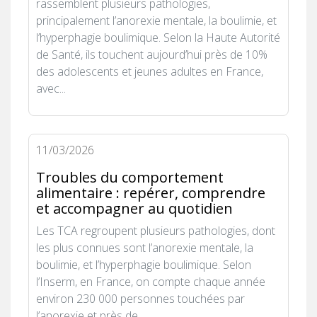
rassemblent plusieurs pathologies,
principalement l’anorexie mentale, la boulimie, et
l’hyperphagie boulimique. Selon la Haute Autorité
de Santé, ils touchent aujourd’hui près de 10%
des adolescents et jeunes adultes en France,
avec...
11/03/2026
Troubles du comportement
alimentaire : repérer, comprendre
et accompagner au quotidien
Les TCA regroupent plusieurs pathologies, dont
les plus connues sont l’anorexie mentale, la
boulimie, et l’hyperphagie boulimique. Selon
l’Inserm, en France, on compte chaque année
environ 230 000 personnes touchées par
l’anorexie et près de...