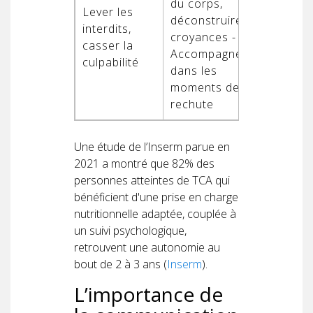
du corps,
Lever les
déconstruire les
interdits,
croyances -
casser la
Accompagnement
culpabilité
dans les
moments de
rechute
Une étude de l’Inserm parue en
2021 a montré que 82% des
personnes atteintes de TCA qui
bénéficient d'une prise en charge
nutritionnelle adaptée, couplée à
un suivi psychologique,
retrouvent une autonomie au
bout de 2 à 3 ans (
Inserm
).
L’importance de