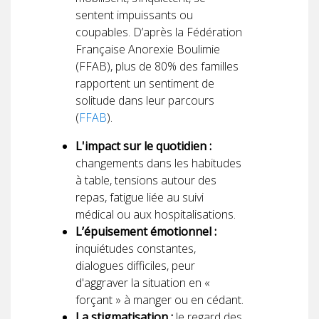
sentent impuissants ou
coupables. D’après la Fédération
Française Anorexie Boulimie
(FFAB), plus de 80% des familles
rapportent un sentiment de
solitude dans leur parcours
(
FFAB
).
L'impact sur le quotidien :
changements dans les habitudes
à table, tensions autour des
repas, fatigue liée au suivi
médical ou aux hospitalisations.
L’épuisement émotionnel :
inquiétudes constantes,
dialogues difficiles, peur
d'aggraver la situation en «
forçant » à manger ou en cédant.
La stigmatisation :
le regard des