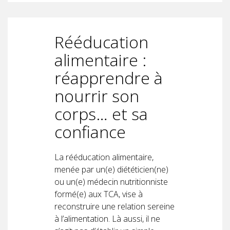
Rééducation
alimentaire :
réapprendre à
nourrir son
corps… et sa
confiance
La rééducation alimentaire,
menée par un(e) diététicien(ne)
ou un(e) médecin nutritionniste
formé(e) aux TCA, vise à
reconstruire une relation sereine
à l’alimentation. Là aussi, il ne