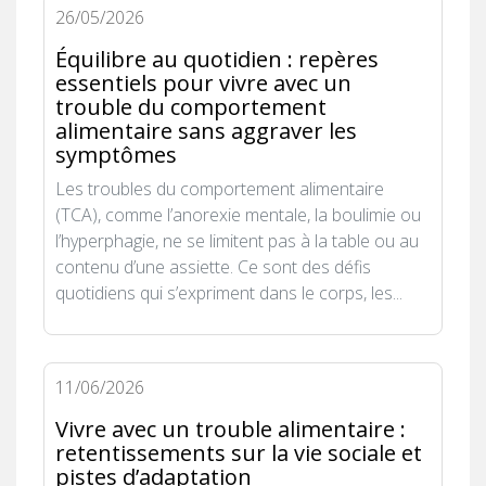
26/05/2026
Équilibre au quotidien : repères
essentiels pour vivre avec un
trouble du comportement
alimentaire sans aggraver les
symptômes
Les troubles du comportement alimentaire
(TCA), comme l’anorexie mentale, la boulimie ou
l’hyperphagie, ne se limitent pas à la table ou au
contenu d’une assiette. Ce sont des défis
quotidiens qui s’expriment dans le corps, les...
11/06/2026
Vivre avec un trouble alimentaire :
retentissements sur la vie sociale et
pistes d’adaptation