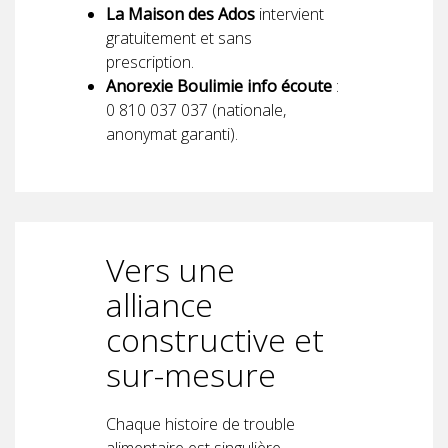
La Maison des Ados
intervient
gratuitement et sans
prescription.
Anorexie Boulimie info écoute
:
0 810 037 037 (nationale,
anonymat garanti).
Vers une
alliance
constructive et
sur-mesure
Chaque histoire de trouble
alimentaire est singulière.