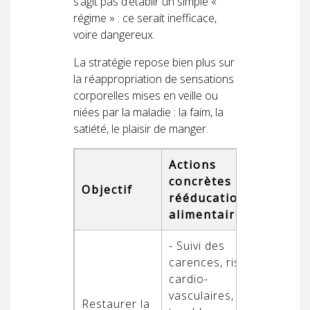
s’agit pas d’établir un simple «
régime » : ce serait inefficace,
voire dangereux.
La stratégie repose bien plus sur
la réappropriation de sensations
corporelles mises en veille ou
niées par la maladie : la faim, la
satiété, le plaisir de manger.
Actions
concrètes en
Objectif
rééducation
alimentaire
- Suivi des
carences, risques
cardio-
vasculaires,
Restaurer la