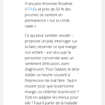
Française Anorexie Boulimie
(
FFAB
), et près de 50 % des
proches se sentent en
permanence « sur la corde
raide ».
Ce qui peut sembler anodin –
proposer un plat, interroger sur
la faim, observer ce que mange
son enfant – est vécu par la
personne concernée avec un
sentiment d’intrusion, voire
d’agression. Pour l’aidant, le désir
d’aider se heurte souvent à
l’impression de mal faire : faut-il
insister pour que la personne
mange, ou relâcher la pression ?
Doit-on adapter les menus pour
elle ? Faut-il parler de la maladie