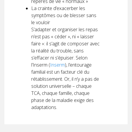
repères de vie « normaux »
La crainte d’exacerber les
symptômes ou de blesser sans
le vouloir
S’adapter et organiser les repas
n’est pas « céder », ni « laisser
faire »: il s’agit de composer avec
la réalité du trouble, sans
s’effacer ni s’épuiser. Selon
l’Inserm (
Inserm
), l’entourage
familial est un facteur clé du
rétablissement. Or, il n’y a pas de
solution universelle – chaque
TCA, chaque famille, chaque
phase de la maladie exige des
adaptations.