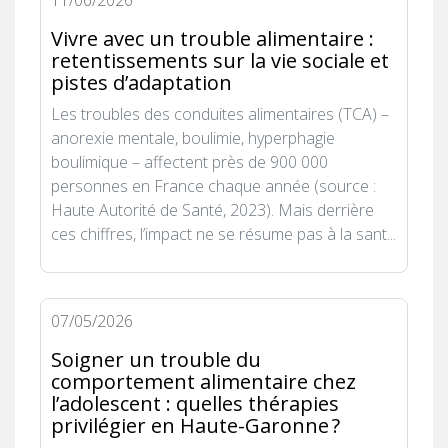
Vivre avec un trouble alimentaire :
retentissements sur la vie sociale et
pistes d’adaptation
Les troubles des conduites alimentaires (TCA) –
anorexie mentale, boulimie, hyperphagie
boulimique – affectent près de 900 000
personnes en France chaque année (source :
Haute Autorité de Santé, 2023). Mais derrière
ces chiffres, l’impact ne se résume pas à la sant...
07/05/2026
Soigner un trouble du
comportement alimentaire chez
l’adolescent : quelles thérapies
privilégier en Haute-Garonne ?