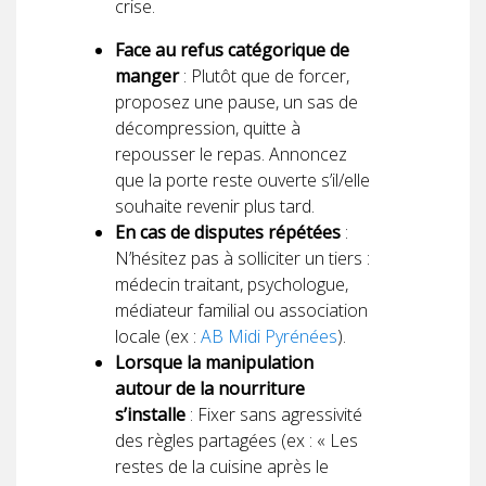
crise.
Face au refus catégorique de
manger
: Plutôt que de forcer,
proposez une pause, un sas de
décompression, quitte à
repousser le repas. Annoncez
que la porte reste ouverte s’il/elle
souhaite revenir plus tard.
En cas de disputes répétées
:
N’hésitez pas à solliciter un tiers :
médecin traitant, psychologue,
médiateur familial ou association
locale (ex :
AB Midi Pyrénées
).
Lorsque la manipulation
autour de la nourriture
s’installe
: Fixer sans agressivité
des règles partagées (ex : « Les
restes de la cuisine après le