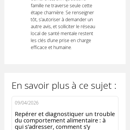
famille ne traverse seule cette
étape charnière. Se renseigner
tôt, s’autoriser à demander un
autre avis, et solliciter le réseau
local de santé mentale restent
les clés d’une prise en charge
efficace et humaine.
En savoir plus à ce sujet :
09/04/2026
Repérer et diagnostiquer un trouble
du comportement alimentaire : à
qui s’adresser, comment s’y