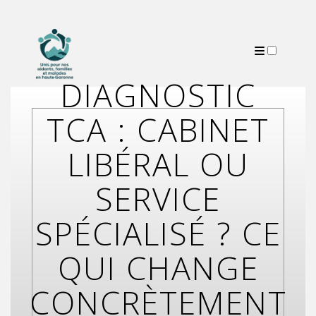
DIAGNOSTIC
PUBLICATIONS
TCA : CABINET
LIBÉRAL OU
SERVICE
SPÉCIALISÉ ? CE
QUI CHANGE
CONCRÈTEMENT