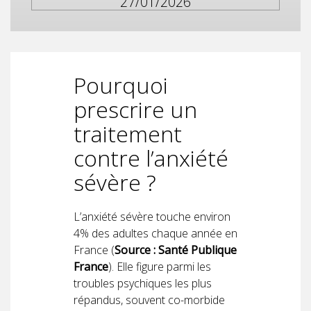
27/01/2026
Pourquoi
prescrire un
traitement
contre l’anxiété
sévère ?
L’anxiété sévère touche environ
4% des adultes chaque année en
France (
Source : Santé Publique
France
). Elle figure parmi les
troubles psychiques les plus
répandus, souvent co-morbide