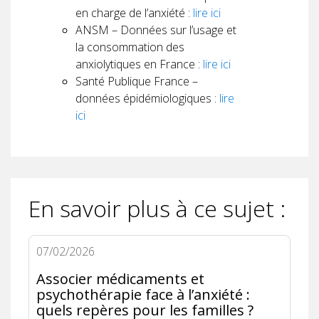
en charge de l’anxiété :
lire ici
ANSM – Données sur l’usage et
la consommation des
anxiolytiques en France :
lire ici
Santé Publique France –
données épidémiologiques :
lire
ici
En savoir plus à ce sujet :
07/02/2026
Associer médicaments et
psychothérapie face à l’anxiété :
quels repères pour les familles ?