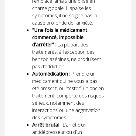
remplace jamais une prise en
charge globale. Il apaise les
symptômes, il ne soigne pas la
cause profonde de l’anxiété.
“Une fois le médicament
commencé, impossible
d’arrêter” :
La plupart des
traitements, à l’exception des
benzodiazépines, ne produisent
pas d’addiction.
Automédication :
Prendre un
médicament qui ne vous a pas
été prescrit, ou “tester” un ancien
traitement, comporte des risques
sérieux, notamment des
interactions ou une aggravation
des symptômes.
Arrêt brutal :
L’arrêt d’un
antidépresseur ou d’un